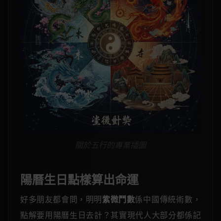
關於五行的專業插圖
陽曆生日點樣算出命運
好多朋友都會問，明明
紫微鬥數
係中國傳統術數，
點解要用陽曆生日去計？其實現代人大部分都係記