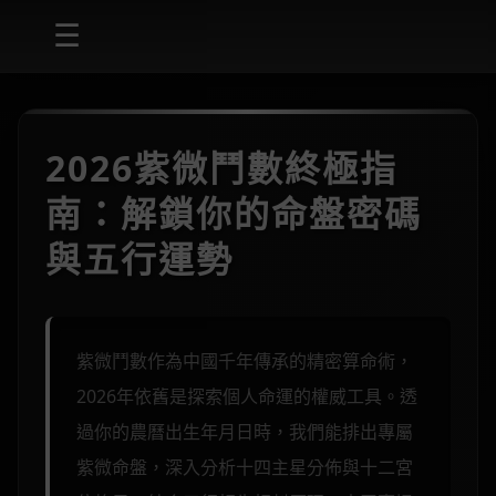
☰
2026紫微鬥數終極指
南：解鎖你的命盤密碼
與五行運勢
紫微鬥數作為中國千年傳承的精密算命術，
2026年依舊是探索個人命運的權威工具。透
過你的農曆出生年月日時，我們能排出專屬
紫微命盤，深入分析十四主星分佈與十二宮