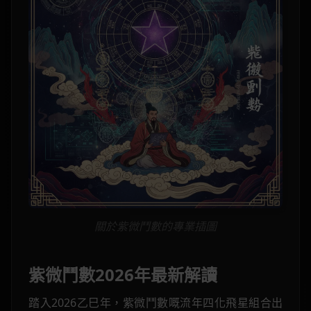
關於紫微鬥數的專業插圖
紫微鬥數2026年最新解讀
踏入2026乙巳年，紫微鬥數嘅流年四化飛星組合出