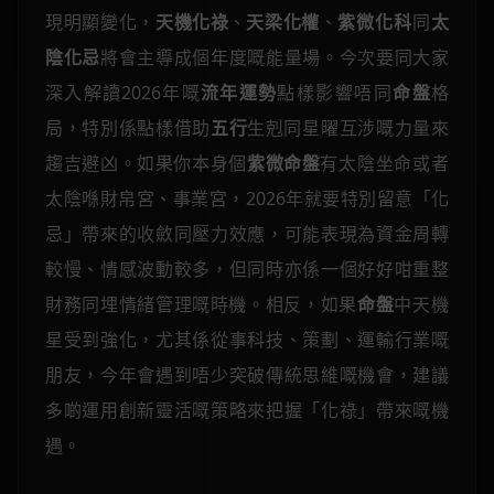
現明顯變化，
天機化祿
、
天梁化權
、
紫微化科
同
太
陰化忌
將會主導成個年度嘅能量場。今次要同大家
深入解讀2026年嘅
流年運勢
點樣影響唔同
命盤
格
局，特別係點樣借助
五行
生剋同星曜互涉嘅力量來
趨吉避凶。如果你本身個
紫微命盤
有太陰坐命或者
太陰喺財帛宮、事業宮，2026年就要特別留意「化
忌」帶來的收斂同壓力效應，可能表現為資金周轉
較慢、情感波動較多，但同時亦係一個好好咁重整
財務同埋情緒管理嘅時機。相反，如果
命盤
中天機
星受到強化，尤其係從事科技、策劃、運輸行業嘅
朋友，今年會遇到唔少突破傳統思維嘅機會，建議
多啲運用創新靈活嘅策略來把握「化祿」帶來嘅機
遇。