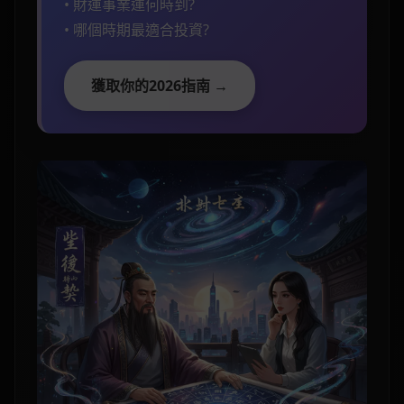
• 財運事業運何時到?
• 哪個時期最適合投資?
獲取你的2026指南 →