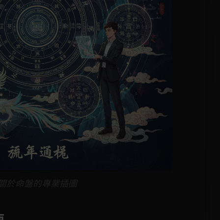
關於命盤的專業插圖
南