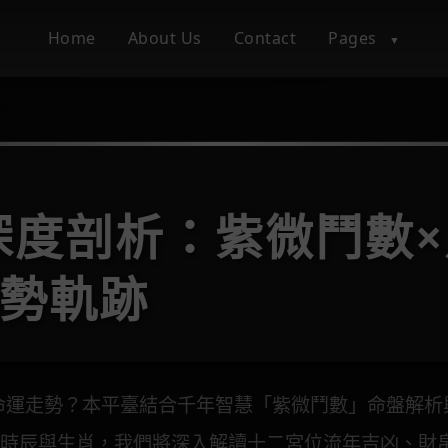
Home
About Us
Contact
Pages
▼
程深度剖析：紫微鬥數
勢軌跡
的命運走勢？本平臺結合千年智慧「紫微鬥數」命盤解
時辰與生肖，我們將深入解讀十二宮位流年吉凶、財