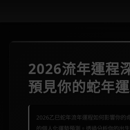
2026流年運
預見你的蛇年運
2026乙巳蛇年流年運程如何影響你
的個人化運勢預測。透過分析你的出生