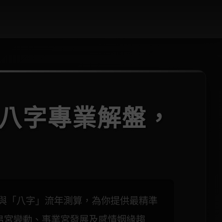
×八字專業解盤，
析與「八字」流年測算，為你提供最精準
帛宮變動、事業宮發展及感情姻緣趨