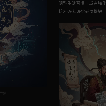
調整生活習慣、或者強
接2026年嘅挑戰同機遇
插圖